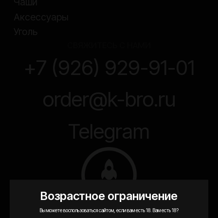
ООО «Кальянщики»
ИНН 7717694281
ОГРН 1117746158750
© ООО «Кальянщики», 2026
Согласие на обработку персональных данных
Политика конфиденциальности
Договор оферта
Возрастное ограничение
Вы можете воспользоваться сайтом, если вам есть 18. Вам есть 18?