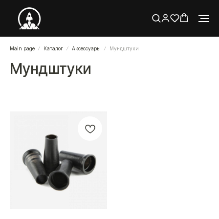
Main page
Каталог
Аксессуары
Мундштуки
Мундштуки