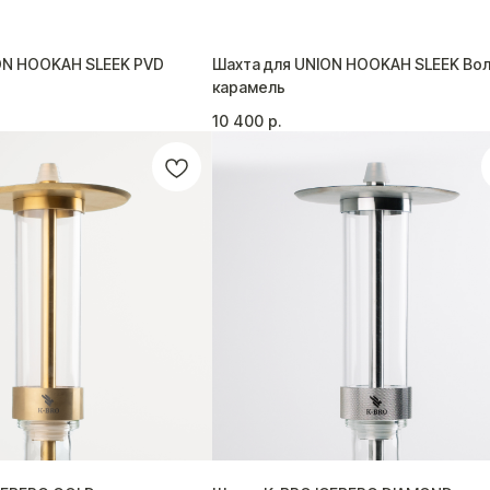
ON HOOKAH SLEEK PVD
Шахта для UNION HOOKAH SLEEK Во
карамель
10 400
р.