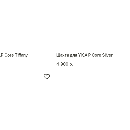
.P Core Tiffany
Шахта для Y.K.A.P Core Silver
4 900
р.