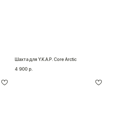
Шахта для Y.K.A.P. Core Arctic
4 900
р.