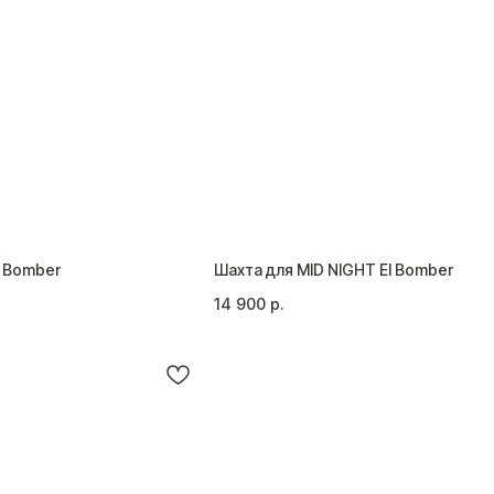
l Bomber
Шахта для MID NIGHT El Bomber
14 900
р.