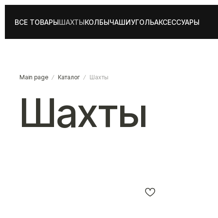
ВСЕ ТОВАРЫ
ШАХТЫ
КОЛБЫ
ЧАШИ
УГОЛЬ
АКСЕССУАРЫ
Main page
Каталог
Шахты
Шахты