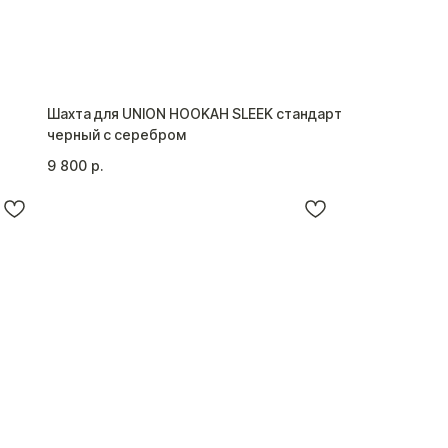
Шахта для UNION HOOKAH SLEEK стандарт
черный с серебром
9 800
р.