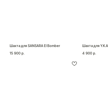
Шахта для SANSARA El Bomber
Шахта для Y.K.A
15 900
р.
4 900
р.