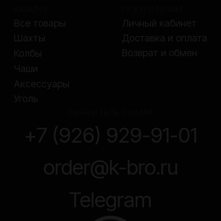
ООО «Кальянщики»
ИНН 7717694281
ОГРН 1117746158750
© ООО «Кальянщики», 2026
Согласие на обработку персональных данных
Политика конфиденциальности
Договор оферта