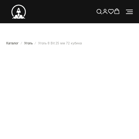
Каталог
Уголь
Уголь 8 Bit 25 мм 72 кубика