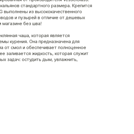
 кальянов стандартного размера. Крепится
VG выполнены из высококачественного
зводов и пузырей в отличие от дешевых
м магазине без шва!
еклянная чаша, которая является
мы курения. Она предназначена для
а от смол и обеспечивает полноценное
нее заливается жидкость, которая служит
ых задач: остудить дым, увлажнить,