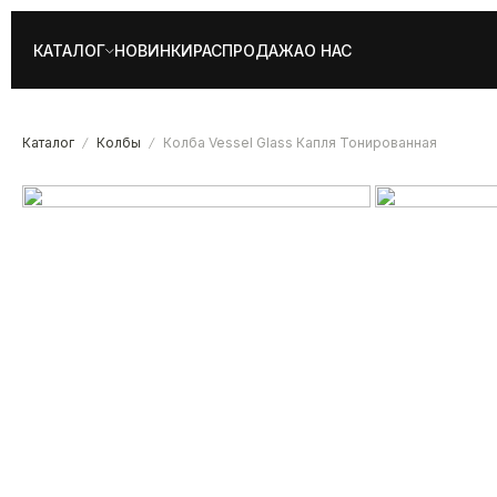
КАТАЛОГ
НОВИНКИ
РАСПРОДАЖА
О НАС
Каталог
Колбы
Колба Vessel Glass Капля Тонированная