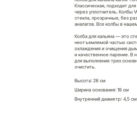
Классическая, подходит для
через уплотнитель. Колбы 
стекла, прозрачные, без ра
аналагов. Все колбы в наше
Колба для кальяна — это ст
неотъемлемой частью систе
охлаждения и очищения дым
и качественное парение. В 
для выполнения трех основн
очистить.
Высота: 28 см
Ширина основания: 18 см
Внутренний диаметр: 4,5 см