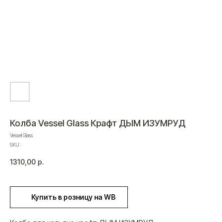
Колба Vessel Glass Крафт ДЫМ ИЗУМРУД
Vessel Glass
SKU:
1310,00
р.
Купить в розницу на WB