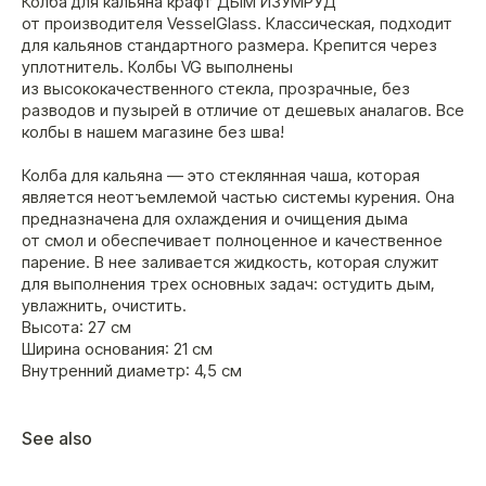
Колба для кальяна крафт ДЫМ ИЗУМРУД
от производителя VesselGlass. Классическая, подходит
для кальянов стандартного размера. Крепится через
уплотнитель. Колбы VG выполнены
из высококачественного стекла, прозрачные, без
разводов и пузырей в отличие от дешевых аналагов. Все
колбы в нашем магазине без шва!
Колба для кальяна — это стеклянная чаша, которая
является неотъемлемой частью системы курения. Она
предназначена для охлаждения и очищения дыма
от смол и обеспечивает полноценное и качественное
парение. В нее заливается жидкость, которая служит
для выполнения трех основных задач: остудить дым,
увлажнить, очистить.
Высота: 27 см
Ширина основания: 21 см
Внутренний диаметр: 4,5 см
See also