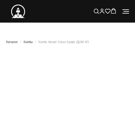
Каталог
Колбы
Колба Vessel Glass Крафт ДЫМ ИЗУМРУД