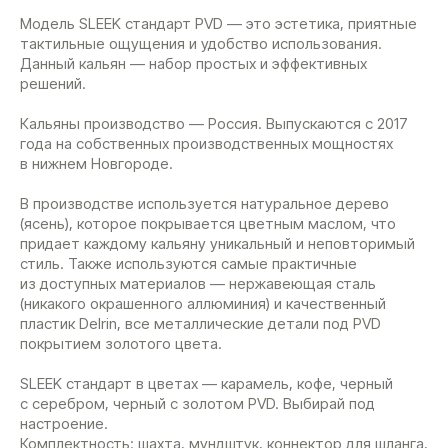
Модель SLEEK стандарт PVD — это эстетика, приятные
тактильные ощущения и удобство использования.
Данный кальян — набор простых и эффективных
решений.
Кальяны производство — Россия. Выпускаются с 2017
года на собственных производственных мощностях
в нижнем Новгороде.
В производстве используется натуральное дерево
(ясень), которое покрывается цветным маслом, что
придает каждому кальяну уникальный и неповторимый
стиль. Также используются самые практичные
из доступных материалов — нержавеющая сталь
(никакого окрашенного аллюминия) и качественный
пластик Delrin, все металлические детали под PVD
покрытием золотого цвета.
SLEEK стандарт в цветах — карамель, кофе, черный
с серебром, черный с золотом PVD. Выбирай под
настроение.
Комплектность: шахта, мундштук, коннектор для шланга,