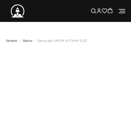
Каталог
Шахты
Шахта для UNION HOOKAH SLEEK PVD темный