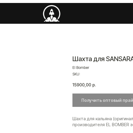
Шахта для SANSARA
El Bomber
SKU:
15900,00
р.
Получить оптовый пра
Шахта для кальяна (оригина
производителя EL BOMBER э