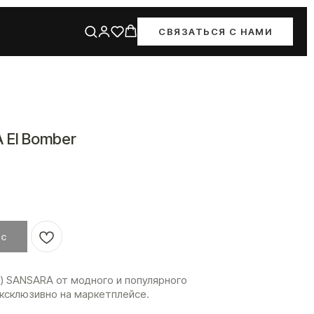
СВЯЗАТЬСЯ С НАМИ
 El Bomber
йс
л) SANSARA от модного и популярного
ксклюзивно на маркетплейсе.