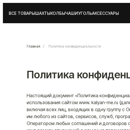
ВСЕ ТОВАРЫ
ШАХТЫ
КОЛБЫ
ЧАШИ
УГОЛЬ
АКСЕССУАРЫ
Главная
/
Политика конфиденциальности
Политика конфиден
Настоящий документ «Политика конфиденциал
использования сайтом www. kalyan-me.ru (да
включая всех лиц, входящих в одну группу с 
им любого из сайтов, сервисов, служб, прогр
Оператором любых соглашений и договоров с