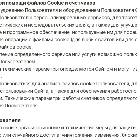
и помощи файлов Cookie и счетчиков
орудованию Пользователя и оборудованием Пользователя С
Пользователю персонализированных сервисов, для тарге
тических и исследовательских целях, а также для улучше
ие и программное обеспечение, используемые им для посе
я операций с файлами cookie (для любых сайтов или для
файлов cookie.
вление определенного сервиса или услуги возможно тольк
 Пользователем.
 и технические параметры определяются Сайтом и могут и
.
пользоваться для анализа файлов cookie Пользователя, д
использовании Сайта, а также для обеспечения работосп
ти. Технические параметры работы счетчиков определяютс
я Пользователя.
зователя
аточные организационные и технические меры для защит
или случайного доступа, уничтожения, изменения, блоки