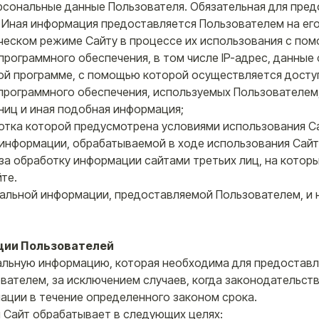
ерсональные данные Пользователя. Обязательная для пре
Иная информация предоставляется Пользователем на его
ическом режиме Сайту в процессе их использования с по
рограммного обеспечения, в том числе IP-адрес, данные 
ой программе, с помощью которой осуществляется доступ
программного обеспечения, используемых Пользователем,
ниц и иная подобная информация;
аботка которой предусмотрена условиями использования С
 информации, обрабатываемой в ходе использования Сайт
 за обработку информации сайтами третьих лиц, на котор
те.
нальной информации, предоставляемой Пользователем, и 
ции Пользователей
ональную информацию, которая необходима для предостав
ователем, за исключением случаев, когда законодательс
ации в течение определенного законом срока.
 Сайт обрабатывает в следующих целях: