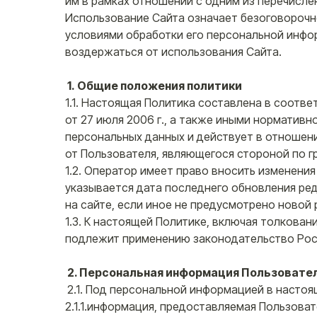
им в рамках отношений с одним из перечисле
Использование Сайта означает безоговорочно
условиями обработки его персональной инфор
воздержаться от использования Сайта.
1. Общие положения политики
1.1. Настоящая Политика составлена в соотв
от 27 июля 2006 г., а также иными норматив
персональных данных и действует в отношен
от Пользователя, являющегося стороной по 
1.2. Оператор имеет право вносить изменения
указывается дата последнего обновления ред
на сайте, если иное не предусмотрено новой
1.3. К настоящей Политике, включая толкован
подлежит применению законодательство Ро
2. Персональная информация Пользовате
2.1. Под персональной информацией в насто
2.1.1.информация, предоставляемая Пользова