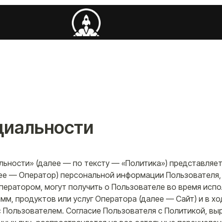
циальности
ьности» (далее — по тексту — «Политика») представляет
лее — Оператор) персональной информации Пользователя,
Оператором, могут получить о Пользователе во время исп
амм, продуктов или услуг Оператора (далее — Сайт) и в х
 Пользователем. Согласие Пользователя с Политикой, в