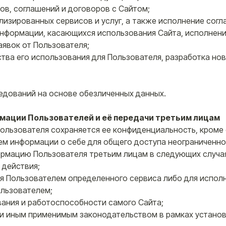
сов, соглашений и договоров с Сайтом;
лизированных сервисов и услуг, а также исполнение согл
 информации, касающихся использования Сайта, исполнен
аявок от Пользователя;
бства его использования для Пользователя, разработка нов
ледований на основе обезличенных данных.
рмации Пользователей и её передачи третьим лицам
ользователя сохраняется ее конфиденциальность, кроме
м информации о себе для общего доступа неограниченном
ормацию Пользователя третьим лицам в следующих случа
 действия;
ия Пользователем определенного сервиса либо для испол
ользователем;
вания и работоспособности самого Сайта;
или иным применимым законодательством в рамках устано