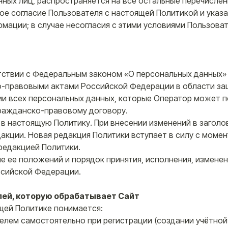
нных лиц, распространяется на все остальные перечислен
е согласие Пользователя с настоящей Политикой и указа
мации; в случае несогласия с этими условиями Пользова
етствии с Федеральным законом «О персональных данных»
но-правовыми актами Российской Федерации в области за
ии всех персональных данных, которые Оператор может п
гражданско-правовому договору.
 в настоящую Политику. При внесении изменений в заголо
акции. Новая редакция Политики вступает в силу с моме
 редакцией Политики.
ие ее положений и порядок принятия, исполнения, изменен
ссийской Федерации.
лей, которую обрабатывает Сайт
ящей Политике понимается:
телем самостоятельно при регистрации (создании учётной