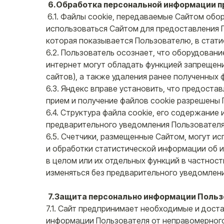
6.Обработка персональной информации пр
6.1. Файлы cookie, передаваемые Сайтом об
использоваться Сайтом для предоставления 
которая показывается Пользователю, в статис
6.2. Пользователь осознает, что оборудован
интернет могут обладать функцией запрещени
сайтов), а также удаления ранее полученных 
6.3. Яндекс вправе установить, что предоста
прием и получение файлов cookie разрешены
6.4. Структура файла cookie, его содержание
предварительного уведомления Пользователя
6.5. Счетчики, размещенные Сайтом, могут ис
и обработки статистической информации об 
в целом или их отдельных функций в частнос
изменяться без предварительного уведомлени
7.Защита персонально информации Поль
7.1. Сайт предпринимает необходимые и дост
информации Пользователя от неправомерного 