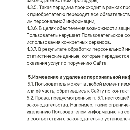
законодательством процедуры;
4.3.5. Такая передача происходит в рамках пр
к приобретателю переходят все обязательст
им персональной информации;
4.3.6. В целях обеспечения возможности защи
Пользователь нарушает Пользовательское со
использования конкретных сервисов.
4.3.7. В результате обработки персональной
статистические данные, которые передаются 
оказания услуг по поручению Сайта.
5.Изменение и удаление персональной ин
5.1. Пользователь может в любой момент из
или её часть, обратившись к Сайту по контакт
5.2. Права, предусмотренные п. 5.1. настоящ
законодательства. Например, такие ограниче
удаленную Пользователем информацию на сро
в соответствии с законодательно установле