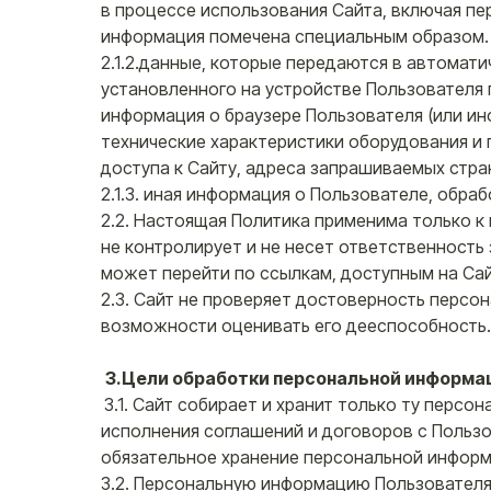
в процессе использования Сайта, включая п
информация помечена специальным образом. 
2.1.2.данные, которые передаются в автомат
установленного на устройстве Пользователя п
информация о браузере Пользователя (или ин
технические характеристики оборудования и 
доступа к Сайту, адреса запрашиваемых стра
2.1.3. иная информация о Пользователе, обр
2.2. Настоящая Политика применима только к
не контролирует и не несет ответственность
может перейти по ссылкам, доступным на Сай
2.3. Сайт не проверяет достоверность персо
возможности оценивать его дееспособность.
3.Цели обработки персональной информа
3.1. Сайт собирает и хранит только ту перс
исполнения соглашений и договоров с Польз
обязательное хранение персональной информ
3.2. Персональную информацию Пользователя