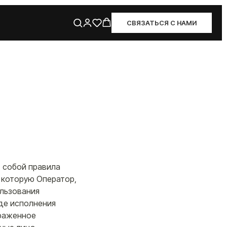
СВЯЗАТЬСЯ С НАМИ
 собой правила
 которую Оператор,
ользования
оде исполнения
ыраженное